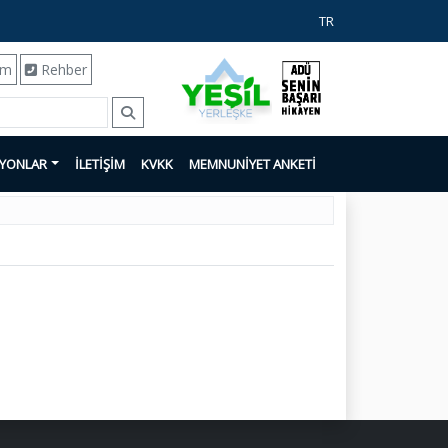
TR
ım
Rehber
SYONLAR
İLETİŞİM
KVKK
MEMNUNİYET ANKETİ