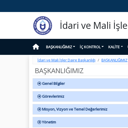
İdari ve Mali İşl
BAŞKANLIĞIMIZ
İÇ KONTROL
KALİTE
İdari ve Mali İşler Daire Başkanlığı
BAŞKANLIĞIMIZ
BAŞKANLIĞIMIZ
Genel Bilgiler
Görevlerimiz
Misyon, Vizyon ve Temel Değerlerimiz
Yönetim