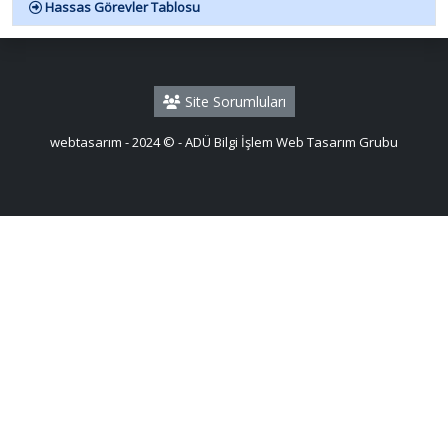
Hassas Görevler Tablosu
Site Sorumluları
webtasarım - 2024 © - ADÜ Bilgi İşlem Web Tasarım Grubu