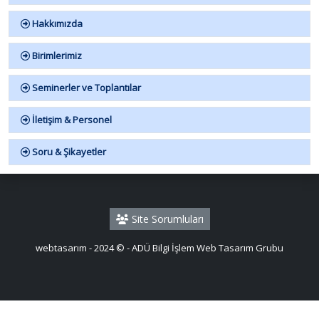
Hakkımızda
Birimlerimiz
Seminerler ve Toplantılar
İletişim & Personel
Soru & Şikayetler
Site Sorumluları
webtasarım - 2024 © - ADÜ Bilgi İşlem Web Tasarım Grubu