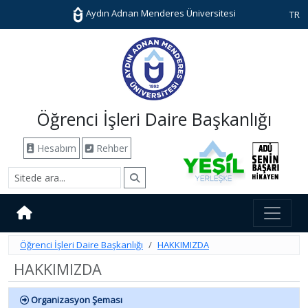
Aydın Adnan Menderes Üniversitesi
TR
Öğrenci İşleri Daire Başkanlığı
Hesabım
Rehber
Öğrenci İşleri Daire Başkanlığı
HAKKIMIZDA
HAKKIMIZDA
Organizasyon Şeması