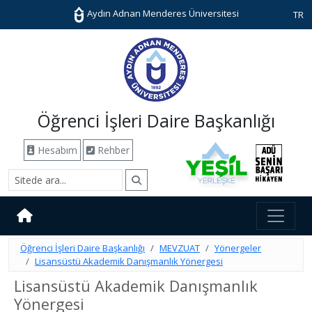
Aydın Adnan Menderes Üniversitesi
TR
Öğrenci İşleri Daire Başkanlığı
Hesabım
Rehber
Öğrenci İşleri Daire Başkanlığı
MEVZUAT
Yönergeler
Lisansüstü Akademik Danışmanlık Yönergesi
Lisansüstü Akademik Danışmanlık
Yönergesi