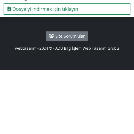
Dosya'yi indirmek için tıklayın
Site Sorumluları
webtasarım - 2024 © - ADÜ Bilgi İşlem Web Tasarım Grubu