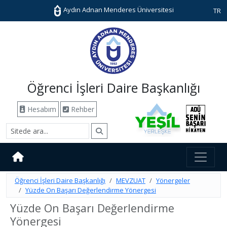
Aydın Adnan Menderes Üniversitesi
TR
Öğrenci İşleri Daire Başkanlığı
Hesabım
Rehber
Öğrenci İşleri Daire Başkanlığı
MEVZUAT
Yönergeler
Yüzde On Başarı Değerlendirme Yönergesi
Yüzde On Başarı Değerlendirme
Yönergesi