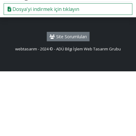
Dosya'yi indirmek için tıklayın
Site Sorumluları
webtasarım - 2024 © - ADÜ Bilgi İşlem Web Tasarım Grubu