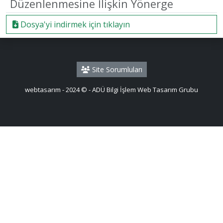
Düzenlenmesine İlişkin Yönerge
Dosya'yi indirmek için tıklayın
Site Sorumluları
webtasarım - 2024 © - ADÜ Bilgi İşlem Web Tasarım Grubu