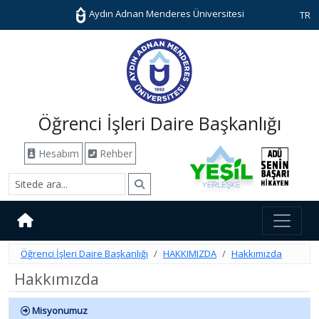
Aydın Adnan Menderes Üniversitesi
TR
Öğrenci İşleri Daire Başkanlığı
Hesabım
Rehber
Öğrenci İşleri Daire Başkanlığı
HAKKIMIZDA
Hakkımızda
Hakkımızda
Misyonumuz