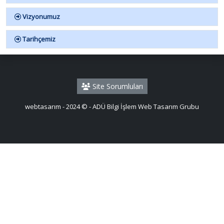
Vizyonumuz
Tarihçemiz
Site Sorumluları
webtasarım - 2024 © - ADÜ Bilgi İşlem Web Tasarım Grubu