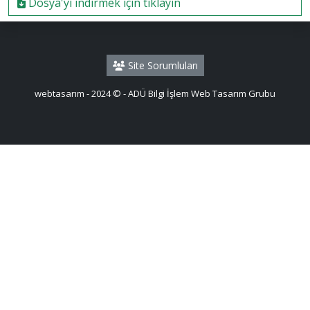
Dosya'yi indirmek için tıklayın
Site Sorumluları
webtasarım - 2024 © - ADÜ Bilgi İşlem Web Tasarım Grubu