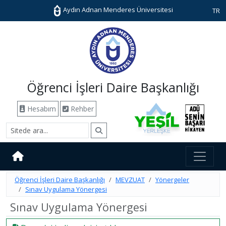
Aydın Adnan Menderes Üniversitesi
TR
Öğrenci İşleri Daire Başkanlığı
Hesabım
Rehber
Öğrenci İşleri Daire Başkanlığı
MEVZUAT
Yönergeler
Sınav Uygulama Yönergesi
Sınav Uygulama Yönergesi