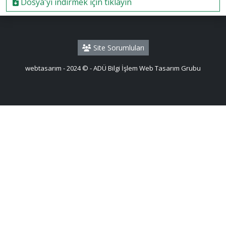
Dosya'yi indirmek için tıklayın
Site Sorumluları
webtasarım - 2024 © - ADÜ Bilgi İşlem Web Tasarım Grubu