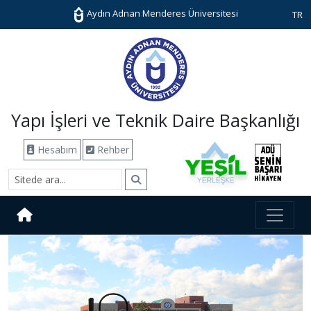
Aydın Adnan Menderes Üniversitesi
TR
Yapı İşleri ve Teknik Daire Başkanlığı
Hesabım
Rehber