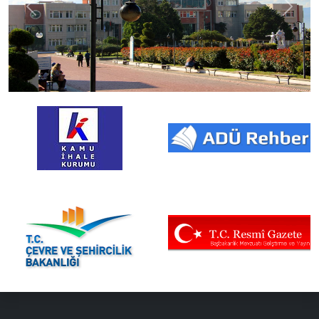
Previous
Next