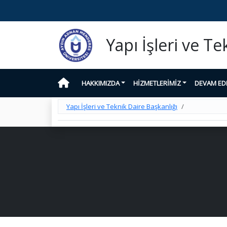
Yapı İşleri ve Te
HAKKIMIZDA
HİZMETLERİMİZ
DEVAM ED
Yapı İşleri ve Teknik Daire Başkanlığı