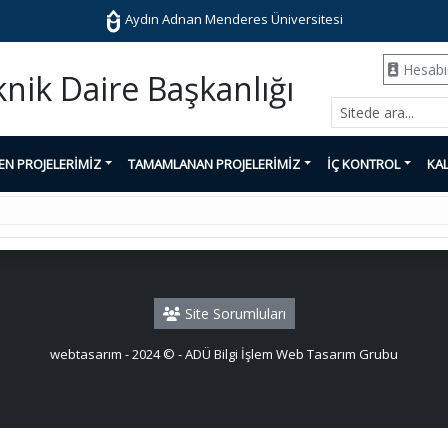
Aydın Adnan Menderes Üniversitesi
Hesab
knik Daire Başkanlığı
EN PROJELERİMİZ
TAMAMLANAN PROJELERİMİZ
İÇ KONTROL
KAL
Site Sorumluları
webtasarım - 2024 © - ADÜ Bilgi İşlem Web Tasarım Grubu