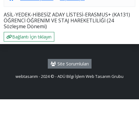
ASİL-YEDEK-HİBESİZ ADAY LİSTESİ-ERASMUS+ (KA131)
ÖĞRENCİ ÖĞRENİM VE STAJ HAREKETLİLİĞİ (24
Sözleşme Dönemi)
Bağlantı İçin tıklayın
Site Sorumluları
webtasarım - 2024 © - ADÜ Bilgi İşlem Web Tasarım Grubu