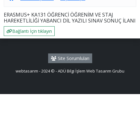
ERASMUS+ KA131 ÖĞRENCİ ÖĞRENİM VE STAJ
HAREKETLİLİĞİ YABANCI DİL YAZILI SINAV SONUÇ İLANI
Bağlantı İçin tıklayın
Site Sorumluları
webtasarım - 2024 © - ADÜ Bilgi İşlem Web Tasarım Grubu