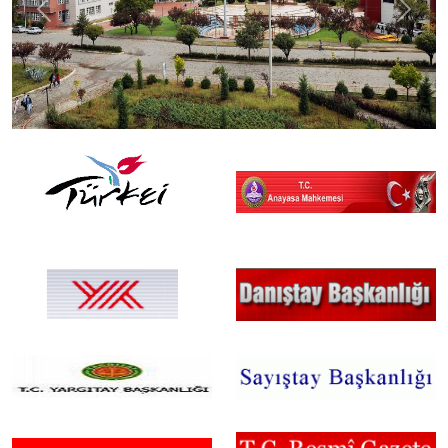
Previous
Next