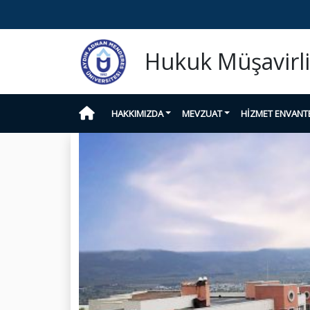
Hukuk Müşavirli
HAKKIMIZDA
MEVZUAT
HİZMET ENVANT