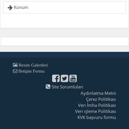
Konum
Resim Galerileri
İletişim Formu
Facebook
Twitter
Youtube
Sayfamız
Site Sorumluları
Aydınlatma Metni
Çerez Politikası
Veri İmha Politikası
Veri işleme Politikası
KVK başvuru formu