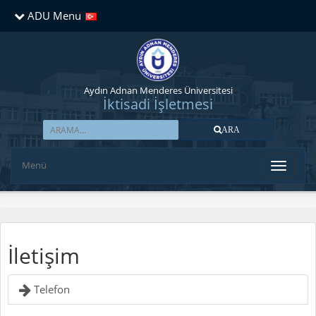
ADU Menu
Aydın Adnan Menderes Üniversitesi
İktisadi İşletmesi
ARA
Menü
İletişim
Telefon