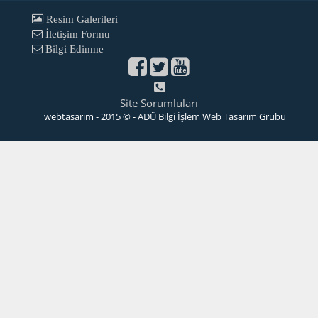
Resim Galerileri
İletişim Formu
Bilgi Edinme
Facebook
Twitter
Youtube
Sayfamız
Site Sorumluları
webtasarım - 2015 © - ADÜ Bilgi İşlem Web Tasarım Grubu