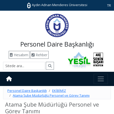
Aydın Adnan Menderes Üniversitesi
TR
Personel Daire Başkanlığı
Hesabım
Rehber
Personel Daire Başkanlığı
EKİBİMİZ
Atama Şube Müdürlüğü Personel ve Görev Tanımı
Atama Şube Müdürlüğü Personel ve
Görev Tanımı