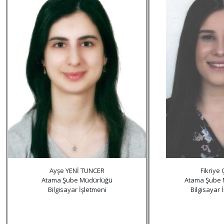
Ayşe YENİ TUNCER
Fikriye
Atama Şube Müdürlüğü
Atama Şube 
Bilgisayar İşletmeni
Bilgisayar 