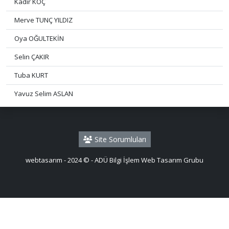
Kadir KOÇ
Merve TUNÇ YILDIZ
Oya OĞULTEKİN
Selin ÇAKIR
Tuba KURT
Yavuz Selim ASLAN
Site Sorumluları
webtasarım - 2024 © - ADÜ Bilgi İşlem Web Tasarım Grubu