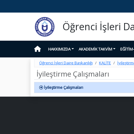
Öğrenci İşleri D
HAKKIMIZDA
AKADEMİK TAKVİM
EĞİTİM
Öğrenci İşleri Daire Başkanlığı
KALİTE
İyileştir
İyileştirme Çalışmaları
İyileştirme Çalışmaları