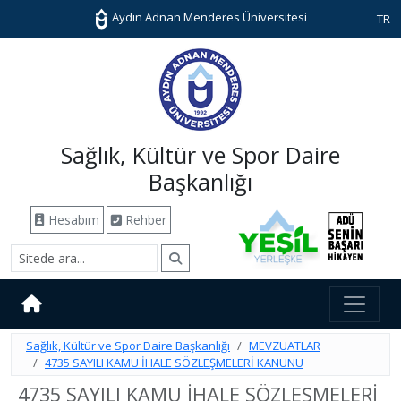
Aydın Adnan Menderes Üniversitesi
TR
Sağlık, Kültür ve Spor Daire
Başkanlığı
Hesabım
Rehber
Sağlık, Kültür ve Spor Daire Başkanlığı
MEVZUATLAR
4735 SAYILI KAMU İHALE SÖZLEŞMELERİ KANUNU
4735 SAYILI KAMU İHALE SÖZLEŞMELERİ