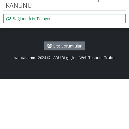
KANUNU
Bağlantı İçin Tıklayın
Site Sorumluları
webtasarım - 2024 © - ADÜ Bilgi İşlem Web Tasarım Grubu