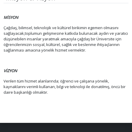
MİSYON
Çağdaş, bilimsel, teknolojik ve kültürel birikimin egemen olmasını
sağlayacak,toplumun gelişmesine katkıda bulunacak aydın ve yaratıcı
düşünebilen insanlar yaratmak amacıyla çağdaş bir Üniversite için
öğrencilerimizin sosyal, kültürel, sağlık ve beslenme ihtiyaçlarının
sağlanması amacına yönelik hizmet vermektir.
VİZYON
Verilen tüm hizmet alanlarında; öğrenci ve çalışana yönelik,
kaynaklarını verimli kullanan, bilgi ve teknoloji ile donatılmış, öncü bir
daire başkanlığı olmaktır.