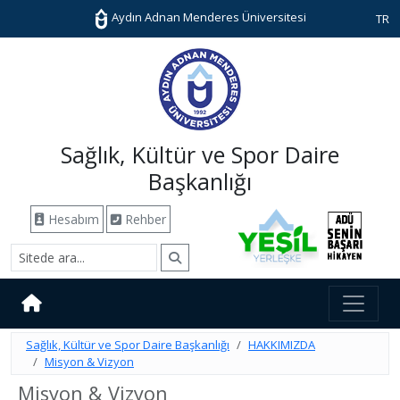
Aydın Adnan Menderes Üniversitesi
TR
Sağlık, Kültür ve Spor Daire
Başkanlığı
Hesabım
Rehber
Sağlık, Kültür ve Spor Daire Başkanlığı
HAKKIMIZDA
Misyon & Vizyon
Misyon & Vizyon