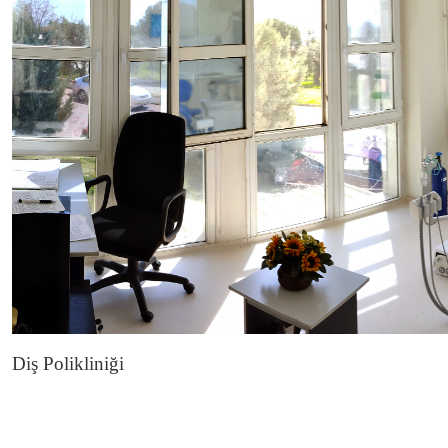
Diş Polikliniği