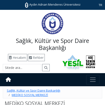
Aydın Adnan Menderes Üniversitesi
TR
Sağlık, Kültür ve Spor Daire
Başkanlığı
Hesabım
Rehber
Sağlık, Kültür ve Spor Daire Başkanlığı
MEDİKO SOSYAL MERKEZİ
MEDİKO SOSYAL MERKEZİ