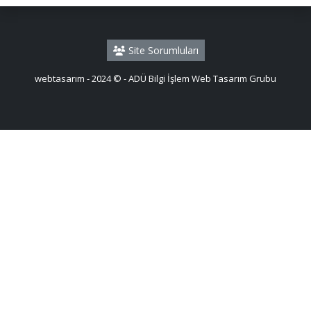
Site Sorumluları
webtasarım - 2024 © - ADÜ Bilgi İşlem Web Tasarım Grubu