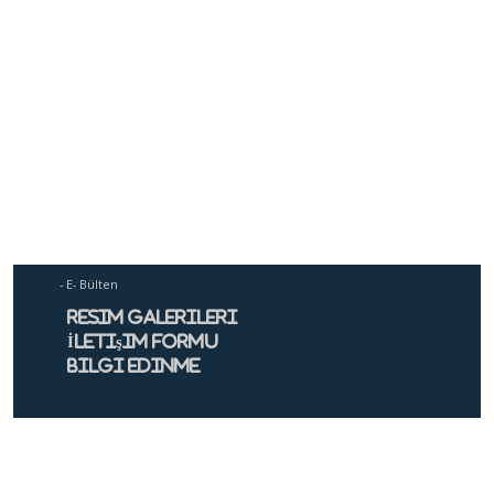
- E- Bülten
Resim Galerileri
İletişim Formu
Bilgi Edinme