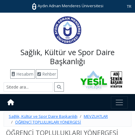
Aydın Adnan Menderes Üniversitesi
TR
Sağlık, Kültür ve Spor Daire
Başkanlığı
Hesabım
Rehber
Sağlık, Kültür ve Spor Daire Başkanlığı
MEVZUATLAR
ÖĞRENCİ TOPLULUKLARI YÖNERGESİ
ÖĞRENCİ TOPLULUKLARI YÖNERGESİ