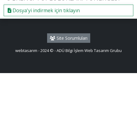
Dosya'yi indirmek için tıklayın
Site Sorumluları
webtasarım - 2024 © - ADÜ Bilgi İşlem Web Tasarım Grubu