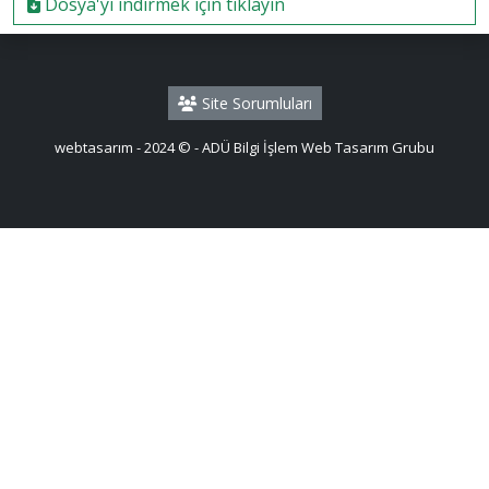
Dosya'yi indirmek için tıklayın
Site Sorumluları
webtasarım - 2024 © - ADÜ Bilgi İşlem Web Tasarım Grubu