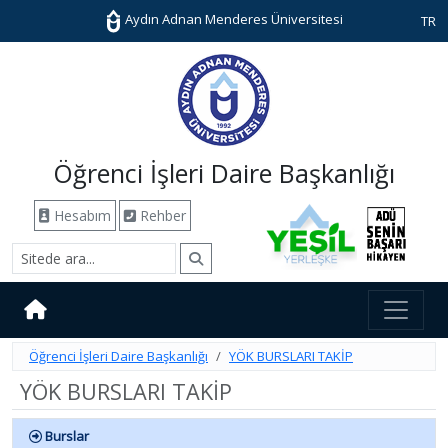
Aydın Adnan Menderes Üniversitesi
TR
Öğrenci İşleri Daire Başkanlığı
Hesabım
Rehber
Öğrenci İşleri Daire Başkanlığı
YÖK BURSLARI TAKİP
YÖK BURSLARI TAKİP
Burslar