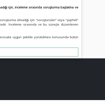
adığı için, inceleme sırasında soruşturma başlatma ve
 soruşturma olmadığı için “soruşturulan” veya “şüpheli”
ktedir. İnceleme sırasında ve bu süreçte düzenlenen
i mevzuata uygun şekilde yürütülmesi konusunda bütün