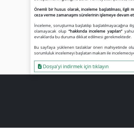
Önemli bir husus olarak, inceleme başlatılması, ilgi
ceza verme zamanaşımı sürelerinin işlemeye devam et
İnceleme, soruşturma başlatılıp başlatılmayacağına ili
olamayacak olup
“hakkında inceleme yapılan”
yahu
evraklarda bu duruma dikkat edilmesi gerekmektedir.
Bu sayfaya yüklenen taslaklar öneri mahiyetinde olu
sorumluluk incelemeyi başlatan makam ile incelemeciye 
Dosya'yi indirmek için tıklayın