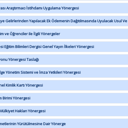
sı Araştırmacı İstihdamı Uygulama Yönergesi
 Gelirlerinden Yapılacak Ek Ödemenin Dağıtılmasında Uyulacak Usul Ve E
 ve Öğrenciler ile İlgili Yönergeler
 Eğitim Bilimleri Dergisi Genel Yayın İlkeleri Yönergesi
yonu Yönergesi Taslağı
ge Yönetim Sistemi ve İmza Yetkileri Yönergesi
l Kimlik Kartı Yönergesi
 Birimi Yönergesi
Mülkiyet Hakları Yönergesi
etlerinin Yürütülmesine Dair Yönerge