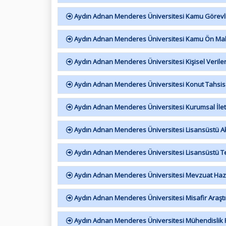
Aydın Adnan Menderes Üniversitesi Kamu Görevlile
Aydın Adnan Menderes Üniversitesi Kamu Ön Mali
Aydın Adnan Menderes Üniversitesi Kişisel Verile
Aydın Adnan Menderes Üniversitesi Konut Tahsis
Aydın Adnan Menderes Üniversitesi Kurumsal İlet
Aydın Adnan Menderes Üniversitesi Lisansüstü A
Aydın Adnan Menderes Üniversitesi Lisansüstü Tez
Aydın Adnan Menderes Üniversitesi Mevzuat Hazı
Aydın Adnan Menderes Üniversitesi Misafir Araşt
Aydın Adnan Menderes Üniversitesi Mühendislik F