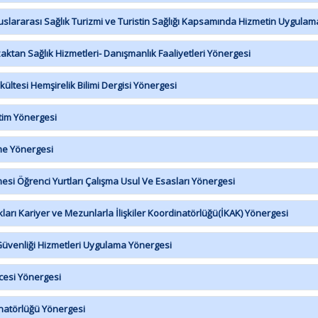
lararası Sağlık Turizmi ve Turistin Sağlığı Kapsamında Hizmetin Uygulama
tan Sağlık Hizmetleri- Danışmanlık Faaliyetleri Yönergesi
ltesi Hemşirelik Bilimi Dergisi Yönergesi
tim Yönergesi
me Yönergesi
esi Öğrenci Yurtları Çalışma Usul Ve Esasları Yönergesi
rı Kariyer ve Mezunlarla İlişkiler Koordinatörlüğü(İKAK) Yönergesi
Güvenliği Hizmetleri Uygulama Yönergesi
cesi Yönergesi
natörlüğü Yönergesi