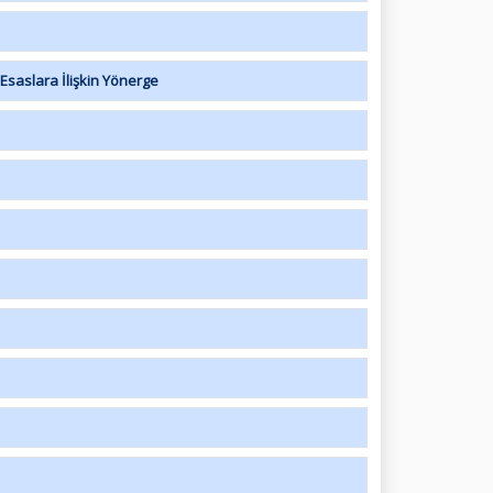
saslara İlişkin Yönerge