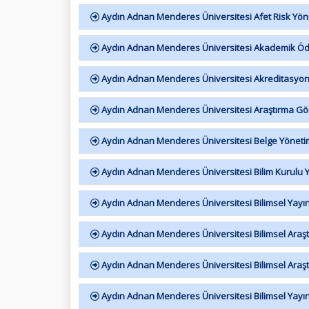
Aydın Adnan Menderes Üniversitesi Afet Risk Yöne
Aydın Adnan Menderes Üniversitesi Akademik Öd
Aydın Adnan Menderes Üniversitesi Akreditasyon
Aydın Adnan Menderes Üniversitesi Araştırma Görev
Aydın Adnan Menderes Üniversitesi Belge Yönetimi
Aydın Adnan Menderes Üniversitesi Bilim Kurulu 
Aydın Adnan Menderes Üniversitesi Bilimsel Yayı
Aydın Adnan Menderes Üniversitesi Bilimsel Araşt
Aydın Adnan Menderes Üniversitesi Bilimsel Araştı
Aydın Adnan Menderes Üniversitesi Bilimsel Yayı