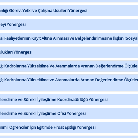
ığı Görev, Yetki ve Çalışma Usulleri Yönergesi
eyi Yönergesi
aaliyetlerinin Kayıt Altına Alınması ve Belgelendirilmesine İlişkin (Sosya
lukları Yönergesi
ği Kadrolarına Yükseltilme Ve Atanmalarda Aranan Değerlendirme Ölçütle
ği Kadrolarına Yükseltilme ve Atanmalarda Aranan Değerlendirme Ölçütler
endirme ve Sürekli İyileştirme Koordinatörlüğü Yönergesi
ndirme ve Sürekli İyileştirme Ofisi Yönergesi
i Öğrenciler İçin Eğitimde Fırsat Eşitliği Yönergesi