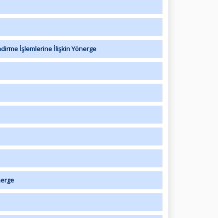
irme İşlemlerine İlişkin Yönerge
nerge