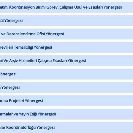
timi Koordinasyon Birimi Görev, Çalışma Usul ve Esasları Yönergesi
ül Yönergesi
 ve Derecelendirme Ofisi Yönergesi
lileri Temsilciliği Yönergesi
 Ve Arşiv Hizmetleri Çalışma Esasları Yönergesi
Yönergesi
n Yönergesi
ırma Projeleri Yönergesi
rmalar ve Yayın Etiği Yönergesi
nlar Koordinatörlüğü Yönergesi