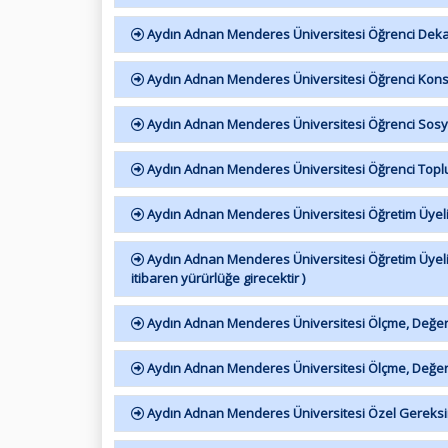
Aydın Adnan Menderes Üniversitesi Öğrenci Dekanl
Aydın Adnan Menderes Üniversitesi Öğrenci Kons
Aydın Adnan Menderes Üniversitesi Öğrenci Sosyal F
Aydın Adnan Menderes Üniversitesi Öğrenci Toplu
Aydın Adnan Menderes Üniversitesi Öğretim Üyeli
Aydın Adnan Menderes Üniversitesi Öğretim Üyeli
itibaren yürürlüğe girecektir )
Aydın Adnan Menderes Üniversitesi Ölçme, Değerl
Aydın Adnan Menderes Üniversitesi Ölçme, Değerle
Aydın Adnan Menderes Üniversitesi Özel Gereksiniml