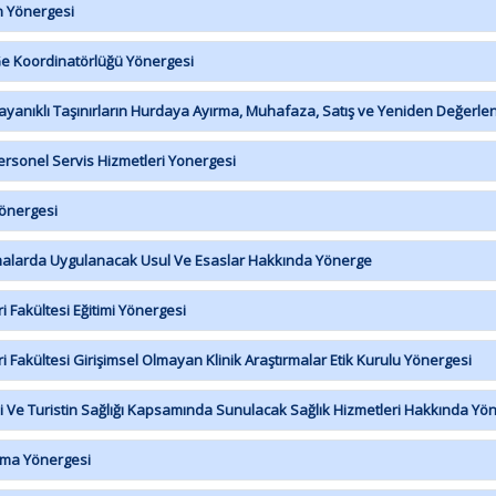
n Yönergesi
Ge Koordinatörlüğü Yönergesi
anıklı Taşınırların Hurdaya Ayırma, Muhafaza, Satış ve Yeniden Değerlend
rsonel Servis Hizmetleri Yonergesi
Yönergesi
alarda Uygulanacak Usul Ve Esaslar Hakkında Yönerge
 Fakültesi Eğitimi Yönergesi
 Fakültesi Girişimsel Olmayan Klinik Araştırmalar Etik Kurulu Yönergesi
 Ve Turistin Sağlığı Kapsamında Sunulacak Sağlık Hizmetleri Hakkında Yö
ama Yönergesi