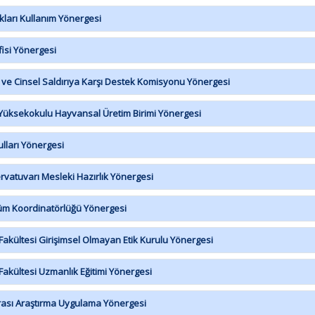
ları Kullanım Yönergesi
isi Yönergesi
ve Cinsel Saldırıya Karşı Destek Komisyonu Yönergesi
Yüksekokulu Hayvansal Üretim Birimi Yönergesi
lları Yönergesi
vatuvarı Mesleki Hazırlık Yönergesi
üm Koordinatörlüğü Yönergesi
akültesi Girişimsel Olmayan Etik Kurulu Yönergesi
akültesi Uzmanlık Eğitimi Yönergesi
ası Araştırma Uygulama Yönergesi