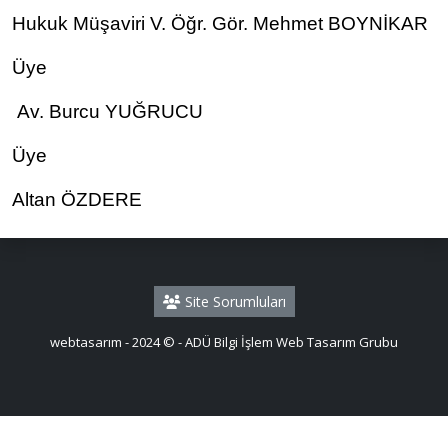
Hukuk Müşaviri V. Öğr. Gör. Mehmet BOYNİKAR
Üye
Av. Burcu YUĞRUCU
Üye
Altan ÖZDERE
Site Sorumluları
webtasarım - 2024 © - ADÜ Bilgi İşlem Web Tasarım Grubu