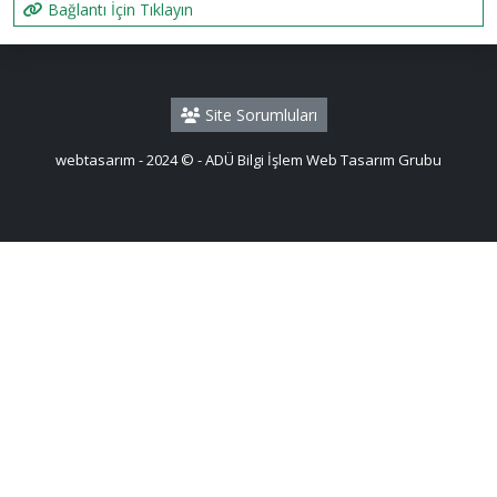
Bağlantı İçin Tıklayın
Site Sorumluları
webtasarım - 2024 © - ADÜ Bilgi İşlem Web Tasarım Grubu