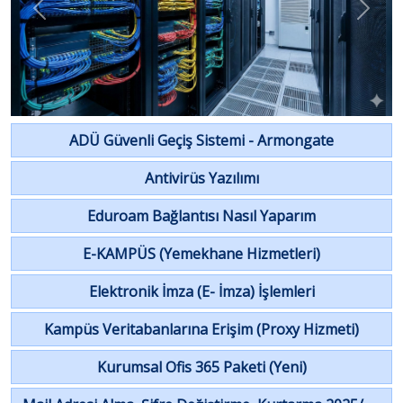
Previous
Next
ADÜ Güvenli Geçiş Sistemi - Armongate
Antivirüs Yazılımı
Eduroam Bağlantısı Nasıl Yaparım
E-KAMPÜS (Yemekhane Hizmetleri)
Elektronik İmza (E- İmza) İşlemleri
Kampüs Veritabanlarına Erişim (Proxy Hizmeti)
Kurumsal Ofis 365 Paketi (Yeni)