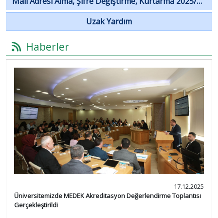
Mail Adresi Alma, Şifre Değiştirme, Kurtarma 2025/2026
Uzak Yardım
Haberler
17.12.2025
Üniversitemizde MEDEK Akreditasyon Değerlendirme Toplantısı
Gerçekleştirildi