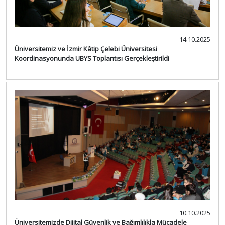
14.10.2025
Üniversitemiz ve İzmir Kâtip Çelebi Üniversitesi
Koordinasyonunda UBYS Toplantısı Gerçekleştirildi
10.10.2025
Üniversitemizde Dijital Güvenlik ve Bağımlılıkla Mücadele