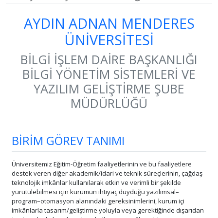
AYDIN ADNAN MENDERES
ÜNİVERSİTESİ
BİLGİ İŞLEM DAİRE BAŞKANLIĞI
BİLGİ YÖNETİM SİSTEMLERİ VE
YAZILIM GELİŞTİRME ŞUBE
MÜDÜRLÜĞÜ
BİRİM GÖREV TANIMI
Üniversitemiz Eğitim-Öğretim faaliyetlerinin ve bu faaliyetlere
destek veren diğer akademik/idari ve teknik süreçlerinin, çağdaş
teknolojik imkânlar kullanılarak etkin ve verimli bir şekilde
yürütülebilmesi için kurumun ihtiyaç duyduğu yazılımsal–
program–otomasyon alanındaki gereksinimlerini, kurum içi
imkânlarla tasarım/geliştirme yoluyla veya gerektiğinde dışarıdan