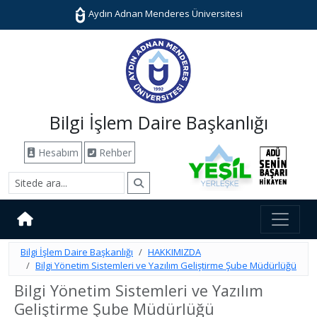
Aydın Adnan Menderes Üniversitesi
Bilgi İşlem Daire Başkanlığı
Hesabım
Rehber
Bilgi İşlem Daire Başkanlığı
HAKKIMIZDA
Bilgi Yönetim Sistemleri ve Yazılım Geliştirme Şube Müdürlüğü
Bilgi Yönetim Sistemleri ve Yazılım
Geliştirme Şube Müdürlüğü