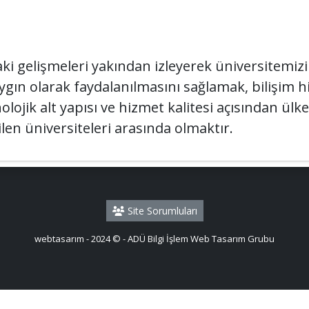
ki gelişmeleri yakından izleyerek üniversitemizin
ygın olarak faydalanılmasını sağlamak, bilişim 
jik alt yapısı ve hizmet kalitesi açısından ülk
ilen üniversiteleri arasında olmaktır.
Site Sorumluları
webtasarım - 2024 © - ADÜ Bilgi İşlem Web Tasarım Grubu