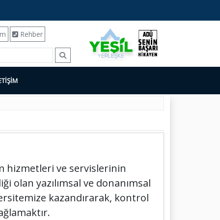
ım
Rehber
ETİŞİM
m hizmetleri ve servislerinin
iği olan yazılımsal ve donanımsal
ersitemize kazandırarak, kontrol
sağlamaktır.